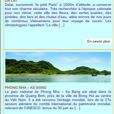
DA LAT
Dalat, surnommé “le petit Paris” à 1500m d’altitude, a conservé
tout son charme séculaire. Très recherchée à l’époque coloniale
pour son climat, cette ville des fleurs, des vertes prairies, des
pinèdes, des lacs et des chutes d’eau, attire encore de nos jours
de nombreux Vietnamiens pour leur voyage de noces. Les
climatologues l’appellent “La ville […]
En savoir plus
PHONG NHA – KE BANG
Le parc national de Phong Nha – Ke Bang est situé dans la
province de Quang Binh, près de la ville de Đong Hoi au centre
du Viêt Nam. Il a été reconnu héritage mondial, lors de la 27e
session plénière du comité international du patrimoine mondial,
relevant de l’UNESCO, tenue du 30 juin au […]