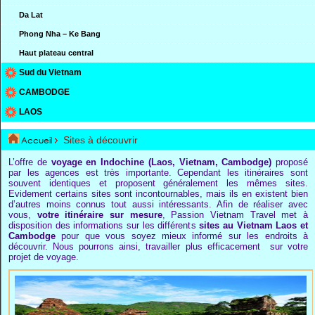
Da Lat
Phong Nha – Ke Bang
Haut plateau central
Sud du Vietnam
CAMBODGE
LAOS
Accueil
Sites à découvrir
L’offre de
voyage en Indochine (Laos, Vietnam, Cambodge)
proposé
par les agences est très importante. Cependant les itinéraires sont
souvent identiques et proposent généralement les mêmes sites.
Evidement certains sites sont incontournables, mais ils en existent bien
d’autres moins connus tout aussi intéressants. Afin de réaliser avec
vous,
votre itinéraire sur mesure
, Passion Vietnam Travel met à
disposition des informations sur les différents
sites au Vietnam Laos et
Cambodge
pour que vous soyez mieux informé sur les endroits à
découvrir. Nous pourrons ainsi, travailler plus efficacement sur votre
projet de voyage.