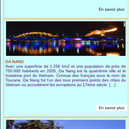
En savoir plus
DA NANG
Avec une superficie de 1.256 km2 et une population de près de
750.000 habitants en 2005, Da Nang est la quatrième ville et le
troisième port du Vietnam. Connue des français sous le nom de
Tourane, Da Nang fut l’un des tous premiers points des côtes du
Vietnam où accostèrent les européens au 17ème siècle. […]
En savoir plus