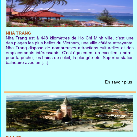
NHA TRANG
Nha Trang est à 448 kilomètres de Ho Chi Minh ville, c’est une
des plages les plus belles du Vietnam, une ville côtière attrayante.
Nha Trang dispose de nombreuses attractions culturelles et des
emplacements intéressants. C’est également un excellent endroit
pour la pêche, les bains de soleil, la plongée etc. Superbe station
balnéaire avec un […]
En savoir plus