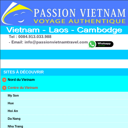
Tel : 0084.913.033.988
- Email: info@passionvietnamtravel.com
SITES À DÉCOUVRIR
Nord du Vietnam
Centre du Vietnam
My Son
Hue
Hoi An
Da Nang
Nha Trang