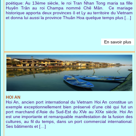
poétique: Au 13ème siècle, le roi Tran Nhan Tong maria sa fille
Huyên Trân au roi Champa nommé Chê Mân. Ce mariage
historique apporta deux provinces ô et Ly au territoire du Vietnam
et donna lui aussi la province Thuân Hoa quelque temps plus […]
En savoir plus
HOI AN
Hoi An, ancien port international du Vietnam Hoi An constitue un
exemple exceptionnellement bien préservé d’une cité qui fut un
port marchand d’Asie du Sud-Est du XVe au XIXe siècle. Hoi An
est une importante et remarquable manifestation de la fusion des
cultures, au fil du temps, dans un port commercial international.
Ses bâtiments et […]