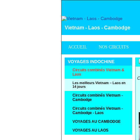
Vietnam - Laos - Cambodge
ACCUEIL
NOS CIRCUITS
VOYAGES INDOCHINE
Circuits combinés Vietnam &
Laos
C
Les meilleurs Vietnam – Laos en
14 jours
Circuits combinés Vietnam -
Cambodge
Circuits combinés Vietnam -
Cambodge - Laos
VOYAGES AU CAMBODGE
VOYAGES AU LAOS