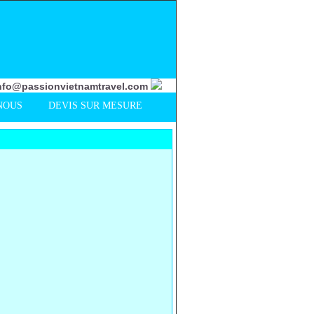
nfo@passionvietnamtravel.com
NOUS
DEVIS SUR MESURE