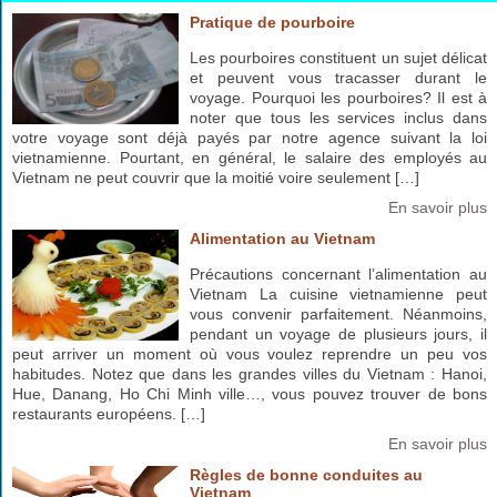
Pratique de pourboire
Les pourboires constituent un sujet délicat
et peuvent vous tracasser durant le
voyage. Pourquoi les pourboires? Il est à
noter que tous les services inclus dans
votre voyage sont déjà payés par notre agence suivant la loi
vietnamienne. Pourtant, en général, le salaire des employés au
Vietnam ne peut couvrir que la moitié voire seulement […]
En savoir plus
Alimentation au Vietnam
Précautions concernant l’alimentation au
Vietnam La cuisine vietnamienne peut
vous convenir parfaitement. Néanmoins,
pendant un voyage de plusieurs jours, il
peut arriver un moment où vous voulez reprendre un peu vos
habitudes. Notez que dans les grandes villes du Vietnam : Hanoi,
Hue, Danang, Ho Chi Minh ville…, vous pouvez trouver de bons
restaurants européens. […]
En savoir plus
Règles de bonne conduites au
Vietnam