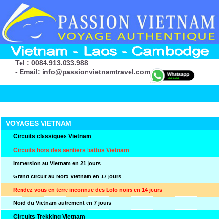
Tel : 0084.913.033.988
- Email: info@passionvietnamtravel.com
VOYAGES VIETNAM
Circuits classiques Vietnam
Circuits hors des sentiers battus Vietnam
Immersion au Vietnam en 21 jours
Grand circuit au Nord Vietnam en 17 jours
Rendez vous en terre inconnue des Lolo noirs en 14 jours
Nord du Vietnam autrement en 7 jours
Circuits Trekking Vietnam