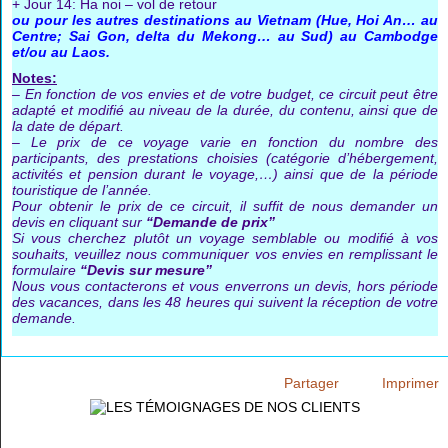
+ Jour 14: Ha noi – vol de retour
ou pour les autres destinations au Vietnam (Hue, Hoi An… au
Centre; Sai Gon, delta du Mekong… au Sud) au Cambodge
et/ou au Laos.
Notes:
– En fonction de vos envies et de votre budget, ce circuit peut être
adapté et modifié au niveau de la durée, du contenu, ainsi que de
la date de départ.
– Le prix de ce voyage varie en fonction du nombre des
participants, des prestations choisies (catégorie d’hébergement,
activités et pension durant le voyage,…) ainsi que de la période
touristique de l’année.
Pour obtenir le prix de ce circuit, il suffit de nous demander un
devis en cliquant sur
“Demande de prix”
Si vous cherchez plutôt un voyage semblable ou modifié à vos
souhaits, veuillez nous communiquer vos envies en remplissant le
formulaire
“Devis sur mesure”
Nous vous contacterons et vous enverrons un devis, hors période
des vacances, dans les 48 heures qui suivent la réception de votre
demande.
Partager
Imprimer