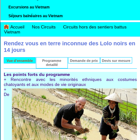
Excursions au Vietnam
Séjours balnéaires au Vietnam
Accueil
Nos Circuits
Circuits hors des sentiers battus
Vietnam
Rendez vous en terre inconnue des Lolo noirs en
14 jours
Vue d'ensemble
Programme
Demande de prix
Devis sur mesure
detaillé
Les points forts du programme
+ Rencontre avec les minorités ethniques aux costumes
chatoyants et aux modes de vie originaux
+
De