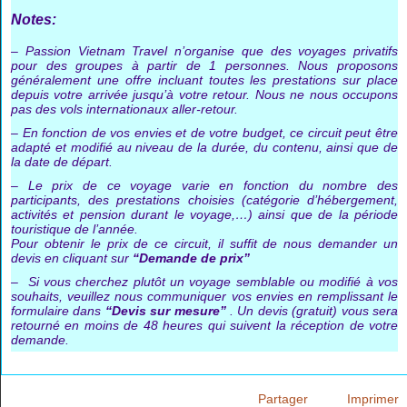
Notes:
– Passion Vietnam Travel n’organise que des voyages privatifs
pour des groupes à partir de 1 personnes. Nous proposons
généralement une offre incluant toutes les prestations sur place
depuis votre arrivée jusqu’à votre retour. Nous ne nous occupons
pas des vols internationaux aller-retour.
– En fonction de vos envies et de votre budget, ce circuit peut être
adapté et modifié au niveau de la durée, du contenu, ainsi que de
la date de départ.
– Le prix de ce voyage varie en fonction du nombre des
participants, des prestations choisies (catégorie d’hébergement,
activités et pension durant le voyage,…) ainsi que de la période
touristique de l’année.
Pour obtenir le prix de ce circuit, il suffit de nous demander un
devis en cliquant sur
“Demande de prix”
– Si vous cherchez plutôt un voyage semblable ou modifié à vos
souhaits, veuillez nous communiquer vos envies en remplissant le
formulaire dans
“Devis sur mesure”
. Un devis (gratuit) vous sera
retourné en moins de 48 heures qui suivent la réception de votre
demande.
Partager
Imprimer