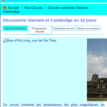
Accueil
Nos Circuits
Circuits combinés Vietnam -
Cambodge
Découverte Vietnam et Cambodge en 18 jours
Vue d'ensemble
Programme
Demande de prix
Devis sur mesure
detaillé
Ce circuit combine les destinations les plus magnifiques du